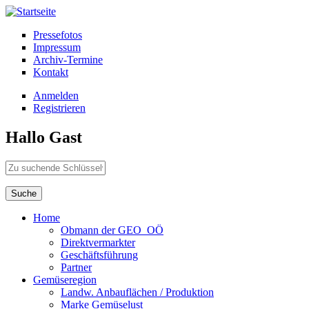
Direkt zum Inhalt
Pressefotos
Impressum
Archiv-Termine
Kontakt
Anmelden
Registrieren
Hallo Gast
Zu suchende Schlüsselwörter
Home
Obmann der GEO_OÖ
Direktvermarkter
Geschäftsführung
Partner
Gemüseregion
Landw. Anbauflächen / Produktion
Marke Gemüselust