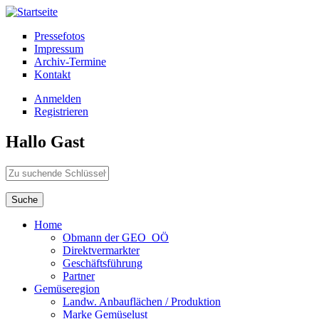
Direkt zum Inhalt
Pressefotos
Impressum
Archiv-Termine
Kontakt
Anmelden
Registrieren
Hallo Gast
Zu suchende Schlüsselwörter
Home
Obmann der GEO_OÖ
Direktvermarkter
Geschäftsführung
Partner
Gemüseregion
Landw. Anbauflächen / Produktion
Marke Gemüselust