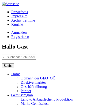
Direkt zum Inhalt
Pressefotos
Impressum
Archiv-Termine
Kontakt
Anmelden
Registrieren
Hallo Gast
Zu suchende Schlüsselwörter
Home
Obmann der GEO_OÖ
Direktvermarkter
Geschäftsführung
Partner
Gemüseregion
Landw. Anbauflächen / Produktion
Marke Gemüselust